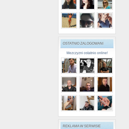
OSTATNIO ZALOGOWANI
Mezczyzni ostatnio online!
REKLAMA W SERWISIE