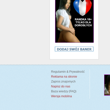
Regulamin & Prywatność
Reklama na stronie
Zapros znajomych
Napisz do nas
Baza wiedzy (FAQ)
Wersja mobilna