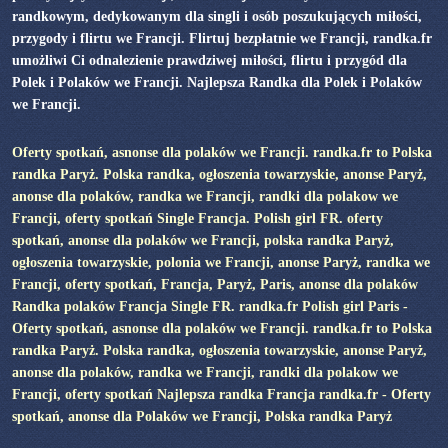
randkowym, dedykowanym dla singli i osób poszukujących miłości,
przygody i flirtu we Francji. Flirtuj bezpłatnie we Francji, randka.fr
umożliwi Ci odnalezienie prawdziwej miłości, flirtu i przygód dla
Polek i Polaków we Francji. Najlepsza Randka dla Polek i Polaków
we Francji.
Oferty spotkań, asnonse dla polaków we Francji. randka.fr to Polska
randka Paryż. Polska randka, ogłoszenia towarzyskie, anonse Paryż,
anonse dla polaków, randka we Francji, randki dla polakow we
Francji, oferty spotkań Single Francja. Polish girl FR. oferty
spotkań, anonse dla polaków we Francji, polska randka Paryż,
ogłoszenia towarzyskie, polonia we Francji, anonse Paryż, randka we
Francji, oferty spotkań, Francja, Paryż, Paris, anonse dla polaków
Randka polaków Francja Single FR. randka.fr Polish girl Paris -
Oferty spotkań, asnonse dla polaków we Francji. randka.fr to Polska
randka Paryż. Polska randka, ogłoszenia towarzyskie, anonse Paryż,
anonse dla polaków, randka we Francji, randki dla polakow we
Francji, oferty spotkań Najlepsza randka Francja randka.fr - Oferty
spotkań, anonse dla Polaków we Francji, Polska randka Paryż