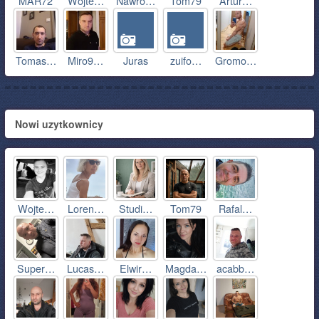
MAR72
Wojte…
Nawro…
Tom79
Artur…
Tomas…
Miro9…
Juras
zuifo…
Gromo…
Nowi uzytkownicy
Wojte…
Loren…
Studi…
Tom79
Rafal…
Super…
Lucas…
Elwir…
Magda…
acabb…