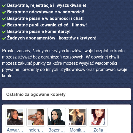
Bezpłatna, rejestracja i wyszukiwanie!
Bezpłatne odczytywanie wiadomości!
Bezpłatne pisanie wiadomości i chat!
Bezpłatne publikowanie zdjęć i filmów!
Bezpłatne pisanie komentarzy!
Żadnych abonamentów i kosztów ukrytych!
Proste zasady, żadnych ukrytych kosztów, twoje bezpłatne konto
możesz używać bez ograniczeń czasowych! W dowolnej chwili
możesz zakupić punkty za które możesz wysyłać wiadomości
prywatne i prezenty do innych użytkowników oraz promować swoje
konto!
Ostatnio zalogowane kobiety
Anwar…
helen…
Bozen…
Monik…
Zofia