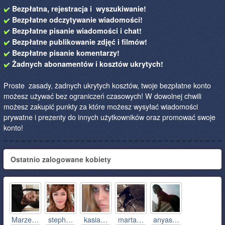
Bezpłatna, rejestracja i wyszukiwanie!
Bezpłatne odczytywanie wiadomości!
Bezpłatne pisanie wiadomości i chat!
Bezpłatne publikowanie zdjęć i filmów!
Bezpłatne pisanie komentarzy!
Żadnych abonamentów i kosztów ukrytych!
Proste zasady, żadnych ukrytych kosztów, twoje bezpłatne konto
możesz używać bez ograniczeń czasowych! W dowolnej chwili
możesz zakupić punkty za które możesz wysyłać wiadomości
prywatne i prezenty do innych użytkowników oraz promować swoje
konto!
Ostatnio zalogowane kobiety
Marze…
steph…
kasia…
marta…
anyas…