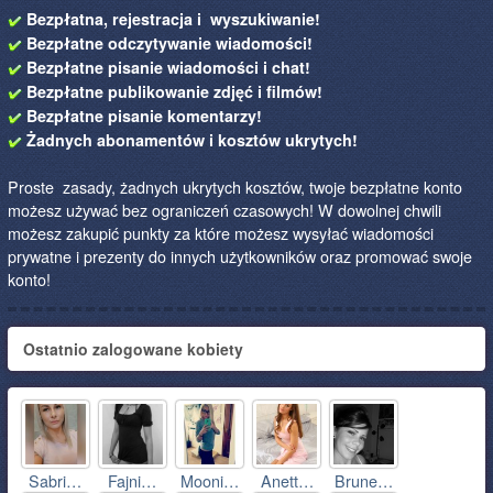
Bezpłatna, rejestracja i wyszukiwanie!
Bezpłatne odczytywanie wiadomości!
Bezpłatne pisanie wiadomości i chat!
Bezpłatne publikowanie zdjęć i filmów!
Bezpłatne pisanie komentarzy!
Żadnych abonamentów i kosztów ukrytych!
Proste zasady, żadnych ukrytych kosztów, twoje bezpłatne konto
możesz używać bez ograniczeń czasowych! W dowolnej chwili
możesz zakupić punkty za które możesz wysyłać wiadomości
prywatne i prezenty do innych użytkowników oraz promować swoje
konto!
Ostatnio zalogowane kobiety
Sabri…
Fajni…
Mooni…
Anett…
Brune…