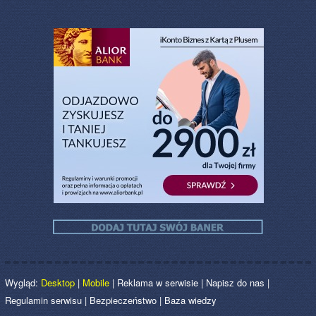
Wygląd:
Desktop
|
Mobile
|
Reklama w serwisie
|
Napisz do nas
|
Regulamin serwisu
|
Bezpieczeństwo
|
Baza wiedzy