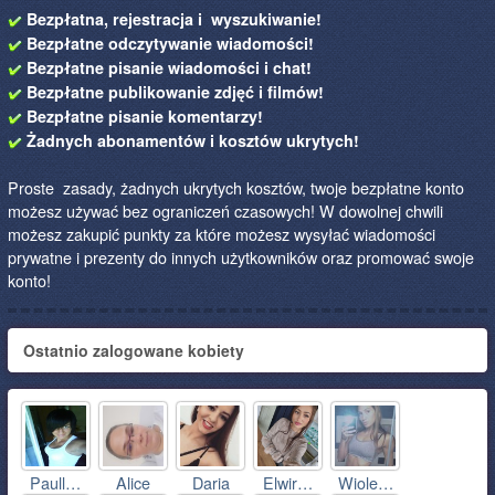
Bezpłatna, rejestracja i wyszukiwanie!
Bezpłatne odczytywanie wiadomości!
Bezpłatne pisanie wiadomości i chat!
Bezpłatne publikowanie zdjęć i filmów!
Bezpłatne pisanie komentarzy!
Żadnych abonamentów i kosztów ukrytych!
Proste zasady, żadnych ukrytych kosztów, twoje bezpłatne konto
możesz używać bez ograniczeń czasowych! W dowolnej chwili
możesz zakupić punkty za które możesz wysyłać wiadomości
prywatne i prezenty do innych użytkowników oraz promować swoje
konto!
Ostatnio zalogowane kobiety
Paull…
Alice
Daria
Elwir…
Wiole…