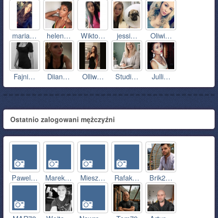
maria…
helen…
Wikto…
jessi…
Oliwi…
Fajni…
Diian…
Olliw…
Studi…
Julli…
Ostatnio zalogowani mężczyźni
Pawel…
Marek…
Miesz…
Rafak…
Brik2…