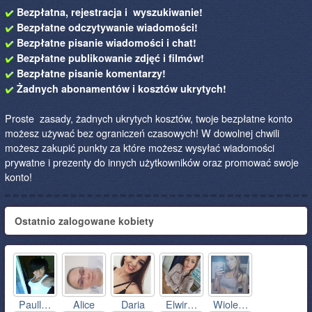
Bezpłatna, rejestracja i wyszukiwanie!
Bezpłatne odczytywanie wiadomości!
Bezpłatne pisanie wiadomości i chat!
Bezpłatne publikowanie zdjęć i filmów!
Bezpłatne pisanie komentarzy!
Żadnych abonamentów i kosztów ukrytych!
Proste zasady, żadnych ukrytych kosztów, twoje bezpłatne konto
możesz używać bez ograniczeń czasowych! W dowolnej chwili
możesz zakupić punkty za które możesz wysyłać wiadomości
prywatne i prezenty do innych użytkowników oraz promować swoje
konto!
Ostatnio zalogowane kobiety
Paull…
Alice
Daria
Elwir…
Wiole…