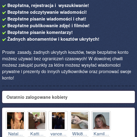
Bezpłatna, rejestracja i wyszukiwanie!
Bezpłatne odczytywanie wiadomości!
Bezpłatne pisanie wiadomości i chat!
Bezpłatne publikowanie zdjęć i filmów!
Bezpłatne pisanie komentarzy!
Żadnych abonamentów i kosztów ukrytych!
Proste zasady, żadnych ukrytych kosztów, twoje bezpłatne konto
możesz używać bez ograniczeń czasowych! W dowolnej chwili
możesz zakupić punkty za które możesz wysyłać wiadomości
prywatne i prezenty do innych użytkowników oraz promować swoje
konto!
Ostatnio zalogowane kobiety
Natal…
Katti…
vance…
Wiki8…
Kamil…