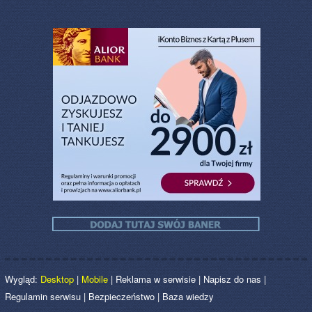
Wygląd:
Desktop
|
Mobile
|
Reklama w serwisie
|
Napisz do nas
|
Regulamin serwisu
|
Bezpieczeństwo
|
Baza wiedzy