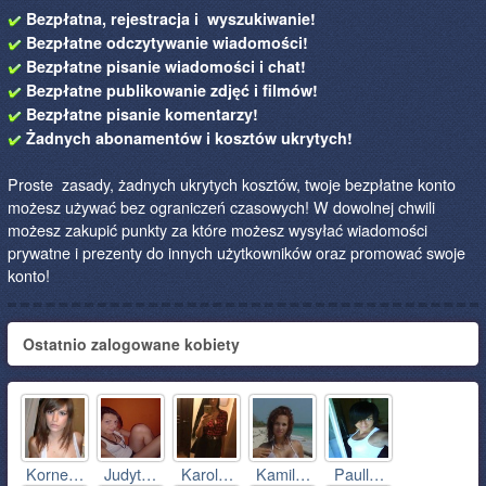
Bezpłatna, rejestracja i wyszukiwanie!
Bezpłatne odczytywanie wiadomości!
Bezpłatne pisanie wiadomości i chat!
Bezpłatne publikowanie zdjęć i filmów!
Bezpłatne pisanie komentarzy!
Żadnych abonamentów i kosztów ukrytych!
Proste zasady, żadnych ukrytych kosztów, twoje bezpłatne konto
możesz używać bez ograniczeń czasowych! W dowolnej chwili
możesz zakupić punkty za które możesz wysyłać wiadomości
prywatne i prezenty do innych użytkowników oraz promować swoje
konto!
Ostatnio zalogowane kobiety
Korne…
Judyt…
Karol…
Kamil…
Paull…